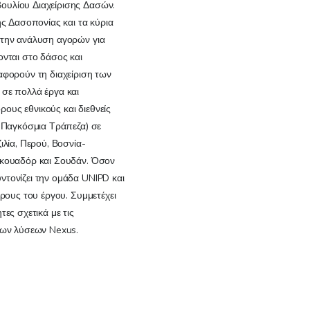
ουλίου Διαχείρισης Δασών.
ης Δασοπονίας και τα κύρια
 την ανάλυση αγορών για
ονται στο δάσος και
αφορούν τη διαχείριση των
 σε πολλά έργα και
υς εθνικούς και διεθνείς
, Παγκόσμια Τράπεζα) σε
ιλία, Περού, Βοσνία-
Εκουαδόρ και Σουδάν. Όσον
τονίζει την ομάδα UNIPD και
ίρους του έργου. Συμμετέχει
ες σχετικά με τις
των λύσεων Nexus.