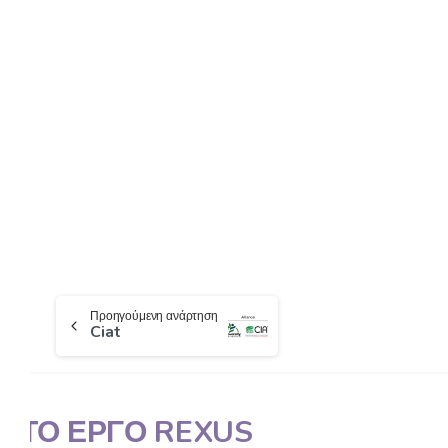
Προηγούμενη ανάρτηση
Ciat
ΤΟ ΕΡΓΟ REXUS