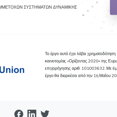
ΥΜΜΕΤΟΧΩΝ ΣΥΣΤΗΜΑΤΩΝ ΔΥΝΑΜΙΚΗΣ
Το έργο αυτό έχει λάβει χρηματοδότηση
καινοτομίας «Ορίζοντας 2020» της Ευ
επιχορήγησης αριθ. 101003632. Με 6μ
έργο θα διαρκέσει από την 1η Μαΐου 2