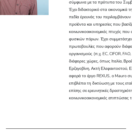
σύμφωνα με τα πρότυπα του Συμβ
Έχει διδακτορικό στα οικονομικά τ
πεδία έρευνάς του περιλαμβάνουν
προϊόντα και υπηρεσίες που βασίζ
κοινωνικοοικονομικές πτυχές που 
φυσικών πόρων. Έχει συμμετάσχει
πρωτοβουλίες που αφορούν διάφορο
οργανισμούς (π.χ. EC, CIFOR, FAO
διάφορες χώρες, όπως Ιταλία, Βραζ
Ερζεγοβίνη, Ακτή Ελεφαντοστού, 
αφορά το έργο REXUS, ο Mauro συν
επιβλέπει τη δικτύωση με τους ετα
επίσης σε ερευνητικές δραστηριότητ
κοινωνικοοικονομικές επιπτώσεις 