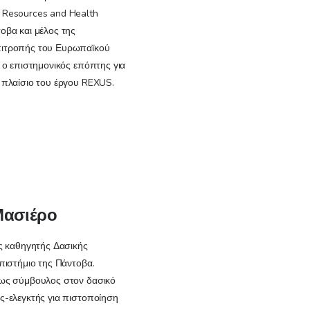
 Resources and Health
οβα και μέλος της
πιτροπής του Ευρωπαϊκού
 ο επιστημονικός επόπτης για
 πλαίσιο του έργου REXUS.
ασιέρο
ος καθηγητής Δασικής
επιστήμιο της Πάντοβα.
 ως σύμβουλος στον δασικό
ς-ελεγκτής για πιστοποίηση