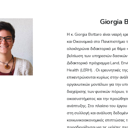
Giorgia 
Η κ. Giorgia Bottaro είναι νεαρή ε
και Οικονομικά στο Πανεπιστήμιο 
ολοκληρώνει διδακτορικό με θέμα 
βελτίωση των υπηρεσιών δασικών
Διδακτορικό πρόγραμμα Land, Env
Health (LERH). . Οι ερευνητικές τη
επικεντρώνονται κυρίως στην ανά
οργανωτικών μοντέλων για την υπ
διαχείρισης των φυσικών πόρων, 
οικοσυστήματος και την προώθηση
ανάπτυξης. Στο πλαίσιο του έργου
στη συλλογή και ανάλυση δεδομέν
κοινωνικοοικονομικές επιπτώσεις
προσδιορίζονται για τις μελέτες π