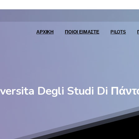
ΑΡΧΙΚΉ
ΠΟΙΟΙ ΕΊΜΑΣΤΕ
PILOTS
versita
Degli
Studi
Di
Πάντ