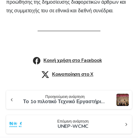
προώθησης της δημοσίευσης διαφορετικών άρθρων και
της συμμετοχής του σε εθνικά και διεθνή συνέδρια.
Κοινή χρήση στο Facebook
Κοινοποίηση στο X
Προηγούμενη ανάρτηση
Το 1ο πιλοτικό Τεχνικό Εργαστήριο Πηνειού θέτει το σκηνικό για πρωτοποριακή διατομεακή συνεργασία για την αντιμετώπιση των προκλήσεων του Nexus
Επόμενη ανάρτηση
UNEP-WCMC