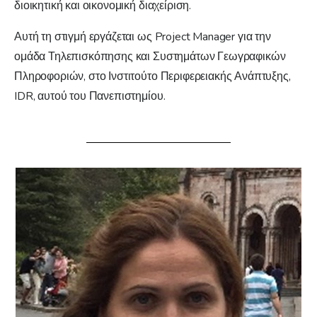
διοικητική και οικονομική διαχείριση.
Αυτή τη στιγμή εργάζεται ως Project Manager για την
ομάδα Τηλεπισκόπησης και Συστημάτων Γεωγραφικών
Πληροφοριών, στο Ινστιτούτο Περιφερειακής Ανάπτυξης,
IDR, αυτού του Πανεπιστημίου.