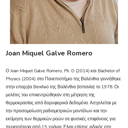
Joan Miquel Galve Romero
Ο Joan Miquel Galve Romero, Ph. D (2014) και Bachelor of
Physics (2004) στο Πανεπιστήμιο της Βαλένθια γεννήθηκε
στην επαρχία Benifaió της Βαλένθια (Ισπανία) το 1978. Οι
μελέτες του επικεντρώθηκαν στη μέτρηση της
θερμοκρασίας από δορυφορικά δεδομένα. Ασχολείται με
την προσομοίωση ραδιομετρικών μοντέλων και την
εκτίμηση των θερμικών ροών σε φυσικές επιφάνειες για
περισσότερα από 15 χρόνια. Είναι επίσης ειδικός στη