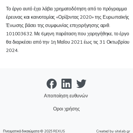
Το έργο αυτό έχει λάβει χρηματοδότηση από το πρόγραμμα
έρευνας και καινοτομίας «Ορίζοντας 2020» της Ευρωπαϊκής
Ένωσης βάσει της συμφωνίας επιχορήγησης αριθ.
101003632. Με 6μηνη παράταση που χορηγήθηκε, το έργο
θα διαρκέσει από την 1η Μαΐου 2021 έως τις 31 Οκτωβρίου
2024.
Αποποίηση ευθυνών
Οροι χρήσης
Πνευματικά δικαιώματα © 2025
REXUS
Created by
sitelab.gr