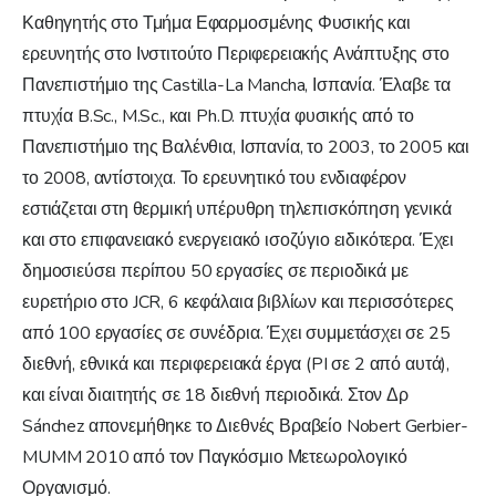
Καθηγητής στο Τμήμα Εφαρμοσμένης Φυσικής και
ερευνητής στο Ινστιτούτο Περιφερειακής Ανάπτυξης στο
Πανεπιστήμιο της Castilla-La Mancha, Ισπανία. Έλαβε τα
πτυχία B.Sc., M.Sc., και Ph.D. πτυχία φυσικής από το
Πανεπιστήμιο της Βαλένθια, Ισπανία, το 2003, το 2005 και
το 2008, αντίστοιχα. Το ερευνητικό του ενδιαφέρον
εστιάζεται στη θερμική υπέρυθρη τηλεπισκόπηση γενικά
και στο επιφανειακό ενεργειακό ισοζύγιο ειδικότερα. Έχει
δημοσιεύσει περίπου 50 εργασίες σε περιοδικά με
ευρετήριο στο JCR, 6 κεφάλαια βιβλίων και περισσότερες
από 100 εργασίες σε συνέδρια. Έχει συμμετάσχει σε 25
διεθνή, εθνικά και περιφερειακά έργα (PI σε 2 από αυτά),
και είναι διαιτητής σε 18 διεθνή περιοδικά. Στον Δρ
Sánchez απονεμήθηκε το Διεθνές Βραβείο Nobert Gerbier-
MUMM 2010 από τον Παγκόσμιο Μετεωρολογικό
Οργανισμό.