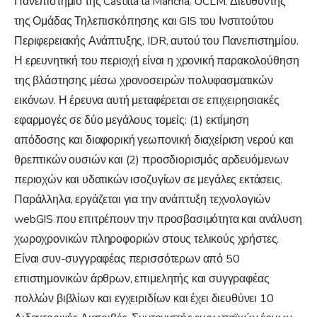
Πανεπιστήμιο της Castilla la Mancha, UCLM. Διευθυντής
της Ομάδας Τηλεπισκόπησης και GIS του Ινστιτούτου
Περιφερειακής Ανάπτυξης, IDR, αυτού του Πανεπιστημίου.
Η ερευνητική του περιοχή είναι η χρονική παρακολούθηση
της βλάστησης μέσω χρονοσειρών πολυφασματικών
εικόνων. Η έρευνα αυτή μεταφέρεται σε επιχειρησιακές
εφαρμογές σε δύο μεγάλους τομείς: (1) εκτίμηση
απόδοσης και διαφορική γεωπονική διαχείριση νερού και
θρεπτικών ουσιών και (2) προσδιορισμός αρδευόμενων
περιοχών και υδατικών ισοζυγίων σε μεγάλες εκτάσεις.
Παράλληλα, εργάζεται για την ανάπτυξη τεχνολογιών
webGIS που επιτρέπουν την προσβασιμότητα και ανάλυση
χωροχρονικών πληροφοριών στους τελικούς χρήστες.
Είναι συν-συγγραφέας περισσότερων από 50
επιστημονικών άρθρων, επιμελητής και συγγραφέας
πολλών βιβλίων και εγχειριδίων και έχει διευθύνει 10