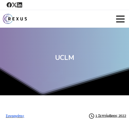
UCLM
1 Σεπτέμβριος 2022
Συνεργάτες