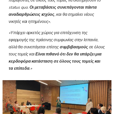
παράγοντες σε όλους τους τομείς να διατηρήσουν το
status quo.
Οι μεταβάσεις συνεπάγονται πάντα
αναδιαρθρώσεις ισχύος
, και θα σημαίνει νέους
νικητές και ηττημένους».
«Υπάρχει αρκετός χώρος για επιτάχυνση της
εφαρμογής της πράσινης συμφωνίας στην Ισπανία,
αλλά θα συνεπάγεται επίσης
συμβιβασμούς
σε όλους
τους τομείς και
Είναι πιθανό ότι δεν θα υπάρξει μια
κερδοφόρα κατάσταση σε όλους τους τομείς και
τα επίπεδα
.»