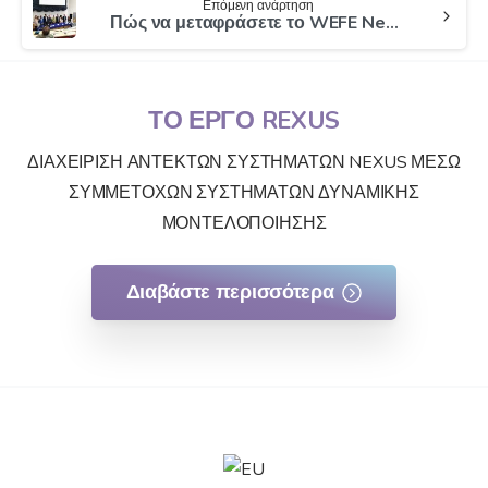
Επόμενη ανάρτηση
Πώς να μεταφράσετε το WEFE Nexus Science σε Πολιτική; Πληροφορίες από το φόρουμ ενδιαφερόμενων μερών του NexusNet στο Σπλιτ της Κροατίας
ΤΟ ΕΡΓΟ REXUS
ΔΙΑΧΕΙΡΙΣΗ ΑΝΤΕΚΤΩΝ ΣΥΣΤΗΜΑΤΩΝ NEXUS ΜΕΣΩ
ΣΥΜΜΕΤΟΧΩΝ ΣΥΣΤΗΜΑΤΩΝ ΔΥΝΑΜΙΚΗΣ
ΜΟΝΤΕΛΟΠΟΙΗΣΗΣ
Διαβάστε περισσότερα