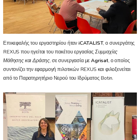
Επικεφαλής του εργαστηρίου ήταν
iCATALIST
, ο συνεργάτης
REXUS που ηγείται του πακέτου εργασίας
Συμμαχίες
Μάθησης και Δράσης
, σε συνεργασία με
Agrisat
, ο οποίος
συντονίζει την εφαρμογή πιλοτικών REXUS και φιλοξενείται
από το Παρατηρητήριο Νερού του Ιδρύματος Botin.