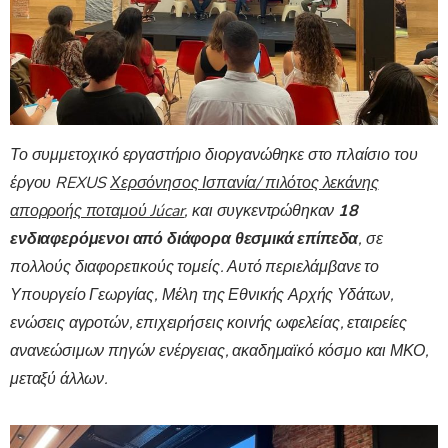
Το συμμετοχικό εργαστήριο διοργανώθηκε στο πλαίσιο του
έργου REXUS
Χερσόνησος Ισπανία/ πιλότος λεκάνης
απορροής ποταμού Júcar
, και συγκεντρώθηκαν
18
ενδιαφερόμενοι από διάφορα θεσμικά επίπεδα
, σε
πολλούς διαφορετικούς τομείς. Αυτό περιελάμβανε το
Υπουργείο Γεωργίας, Μέλη της Εθνικής Αρχής Υδάτων,
ενώσεις αγροτών, επιχειρήσεις κοινής ωφελείας, εταιρείες
ανανεώσιμων πηγών ενέργειας, ακαδημαϊκό κόσμο και ΜΚΟ,
μεταξύ άλλων.