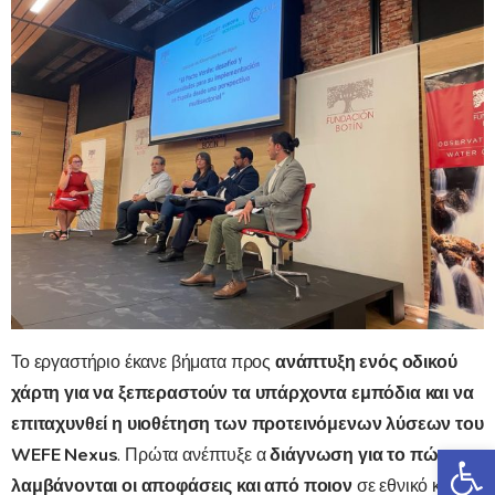
Το εργαστήριο έκανε βήματα προς
ανάπτυξη ενός οδικού
χάρτη για να ξεπεραστούν τα υπάρχοντα εμπόδια και να
επιταχυνθεί η υιοθέτηση των προτεινόμενων λύσεων του
Αν
WEFE Nexus
. Πρώτα ανέπτυξε α
διάγνωση για το πώς
λαμβάνονται οι αποφάσεις και από ποιον
σε εθνικό και