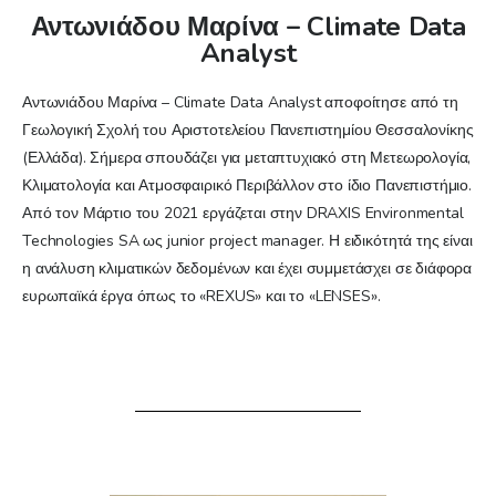
Αντωνιάδου Μαρίνα – Climate Data
Analyst
Αντωνιάδου Μαρίνα – Climate Data Analyst αποφοίτησε από τη
Γεωλογική Σχολή του Αριστοτελείου Πανεπιστημίου Θεσσαλονίκης
(Ελλάδα). Σήμερα σπουδάζει για μεταπτυχιακό στη Μετεωρολογία,
Κλιματολογία και Ατμοσφαιρικό Περιβάλλον στο ίδιο Πανεπιστήμιο.
Από τον Μάρτιο του 2021 εργάζεται στην DRAXIS Environmental
Technologies SA ως junior project manager. Η ειδικότητά της είναι
η ανάλυση κλιματικών δεδομένων και έχει συμμετάσχει σε διάφορα
ευρωπαϊκά έργα όπως το «REXUS» και το «LENSES».