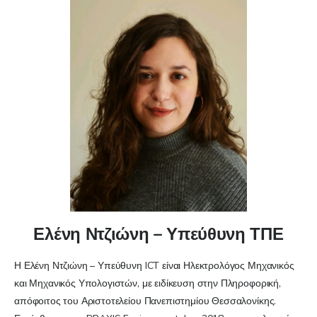
Ελένη Ντζιώνη – Υπεύθυνη ΤΠΕ
Η Ελένη Ντζιώνη – Υπεύθυνη ICT είναι Ηλεκτρολόγος Μηχανικός
και Μηχανικός Υπολογιστών, με ειδίκευση στην Πληροφορική,
απόφοιτος του Αριστοτελείου Πανεπιστημίου Θεσσαλονίκης.