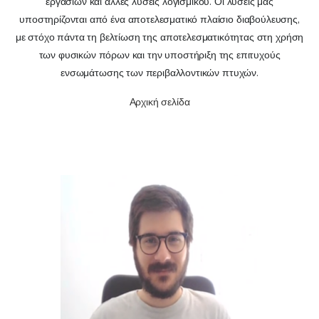
εργασιών και άλλες λύσεις λογισμικού. Οι λύσεις μας
υποστηρίζονται από ένα αποτελεσματικό πλαίσιο διαβούλευσης,
με στόχο πάντα τη βελτίωση της αποτελεσματικότητας στη χρήση
των φυσικών πόρων και την υποστήριξη της επιτυχούς
ενσωμάτωσης των περιβαλλοντικών πτυχών.
Αρχική σελίδα