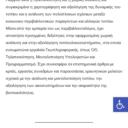
συγκεκριμένα η χαρτογράφηση και αξιολόγηση της δυναμικής του
τοπίου και η ανάλυση των πολύπλοκων σχέσεων μεταξύ
κοινωνικο-περιβαλλοντικών παραγόντων και αλλαγών τοπίου.
Μέσα από την εμπειρία του ως περιβαλλοντολόγος, έχει
αποκτήσει προηγμένες δεξιότητες στην εφαρμοσμένη χωρική
ανάλυση και στην αξιολόγηση τοπίου/οικοσυστήματος, στα οποία
ενσωματώνει εργαλεία Γεωπληροφορικής, όπως GIS,
Τηλεπισκόπηση, Μοντελοποίηση Υπολογιστών και
Προγραμματισμό. Έχει συνεισφέρει σε επιστημονικά άρθρα με
κριτές, εργασίες συνεδρίων και παρουσιάσεις ερευνητικών μελετών
σχετικά με την ανάλυση και μοντελοποίηση τοπίου, την
αξιολόγηση των οικοσυστημάτων και την ακεραιότητα της
βιοποικιλότητας.
Αν